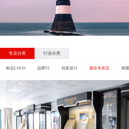
专业分类
行业分类
标志LOGO
品牌VI
包装设计
展会专卖店
画