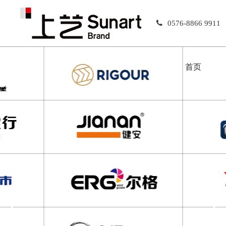
0576-8866 9911
首页
HOME