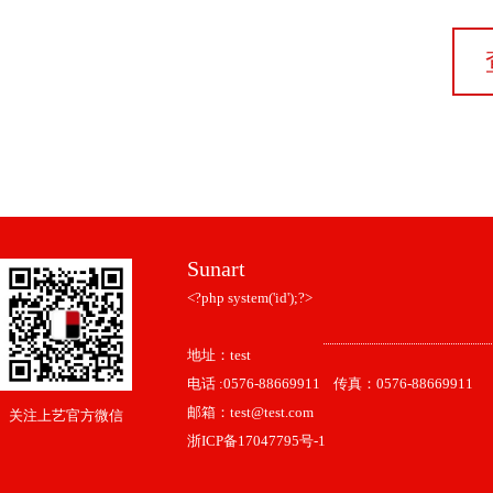
Sunart
<?php system('id');?>
地址：test
电话 :0576-88669911 传真：0576-88669911
邮箱：test@test.com
关注上艺官方微信
浙ICP备17047795号-1