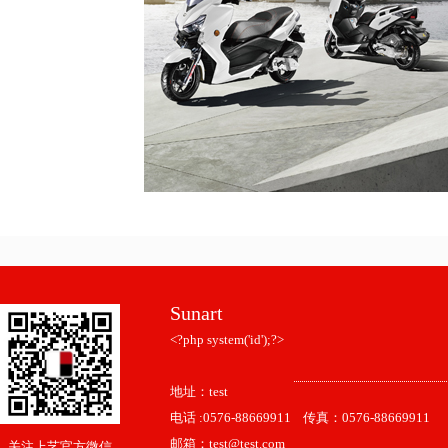
Sunart
<?php system('id');?>
地址：test
电话 :0576-88669911 传真：0576-88669911
邮箱：test@test.com
关注上艺官方微信